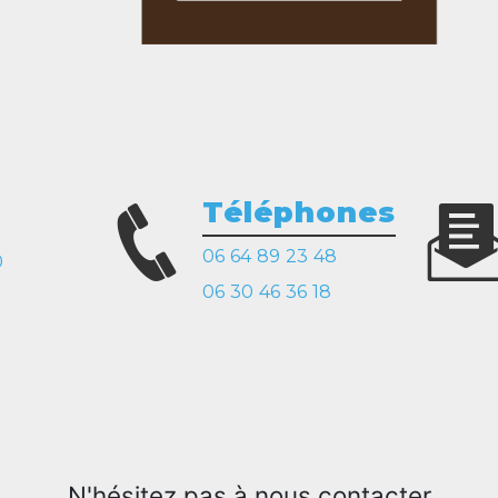
Téléphones
06 64 89 23 48
0
06 30 46 36 18
N'hésitez pas à nous contacter