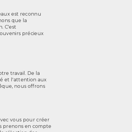
veaux est reconnu
nons que la
. C'est
souvenirs précieux
e travail. De la
té et l'attention aux
Evêque, nous offrons
avec vous pour créer
ous prenons en compte