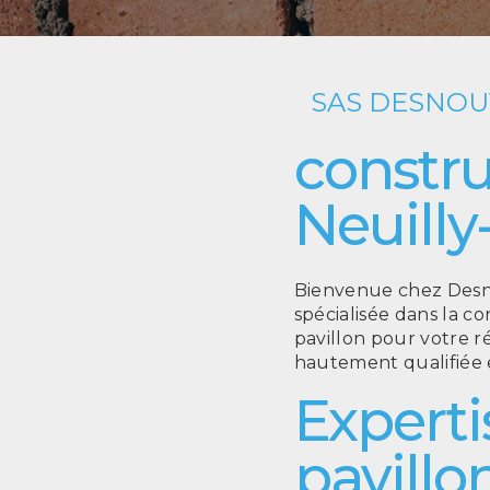
SAS DESNO
constru
Neuilly
Bienvenue chez Desno
spécialisée dans la c
pavillon pour votre r
hautement qualifiée e
Experti
pavillo