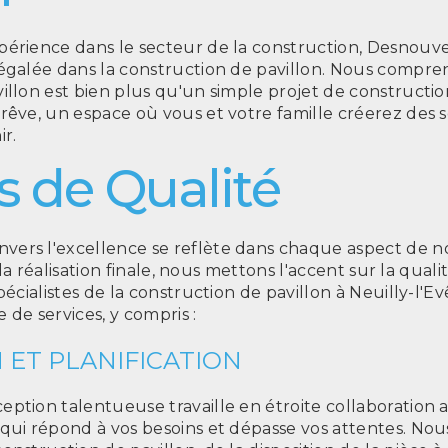
périence dans le secteur de la construction, Desnou
négalée dans la construction de pavillon. Nous compre
illon est bien plus qu'un simple projet de construction
rêve, un espace où vous et votre famille créerez des 
ir.
s de Qualité
rs l'excellence se reflète dans chaque aspect de notr
à la réalisation finale, nous mettons l'accent sur la quali
pécialistes de la construction de pavillon à Neuilly-l'
e services, y compris :
 ET PLANIFICATION
ption talentueuse travaille en étroite collaboration 
 qui répond à vos besoins et dépasse vos attentes. N