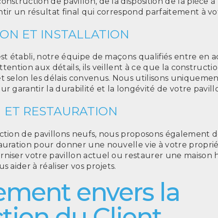
nstruction de pavillon, de la disposition de la pièce à 
tir un résultat final qui correspond parfaitement à vot
ON ET INSTALLATION
est établi, notre équipe de maçons qualifiés entre en a
attention aux détails, ils veillent à ce que la constructi
t selon les délais convenus. Nous utilisons uniquemen
r garantir la durabilité et la longévité de votre pavill
 ET RESTAURATION
ction de pavillons neufs, nous proposons également d
auration pour donner une nouvelle vie à votre proprié
niser votre pavillon actuel ou restaurer une maison h
s aider à réaliser vos projets.
ment envers la
ction du Client