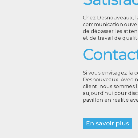
Chez Desnouveaux, la 
communication ouvert
de dépasser les atten
et de travail de qual
Contact
Si vous envisagez la 
Desnouveaux. Avec no
client, nous sommes l
aujourd'hui pour disc
pavillon en réalité a
En savoir plus