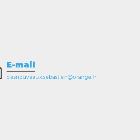
E-mail
desnouveaux.sebastien@orange.fr