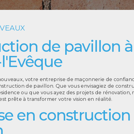
UVEAUX
ction de pavillon à
-l'Evêque
uveaux, votre entreprise de maçonnerie de confianc
onstruction de pavillon. Que vous envisagiez de const
ésidence ou que vous ayez des projets de rénovation,
st prête à transformer votre vision en réalité.
se en construction
n