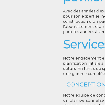
Avec des années d'ex
pour son expertise i
construction d'un pav
l'aboutissement d'un 
pour les années à ven
Service
Notre engagement enve
planification initiale 
détails. En tant que s
une gamme complète d
CONCEPTION
Notre équipe de conce
un plan personnalisé