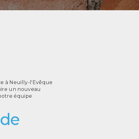
e à Neuilly-l'Evêque
ruire un nouveau
 notre équipe
 de