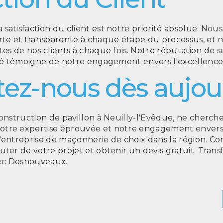
satisfaction du client est notre priorité absolue. Nou
e et transparente à chaque étape du processus, et 
tes de nos clients à chaque fois. Notre réputation de 
ité témoigne de notre engagement envers l'excellence
ez-nous dès aujou
construction de pavillon à Neuilly-l'Evêque, ne cherch
tre expertise éprouvée et notre engagement envers l
'entreprise de maçonnerie de choix dans la région. C
uter de votre projet et obtenir un devis gratuit. Tran
vec Desnouveaux.