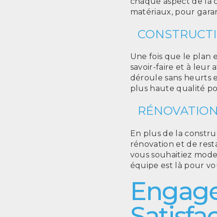
chaque aspect de la co
matériaux, pour garan
CONSTRUCTI
Une fois que le plan 
savoir-faire et à leur 
déroule sans heurts e
plus haute qualité pou
RÉNOVATION
En plus de la constru
rénovation et de rest
vous souhaitiez moder
équipe est là pour vou
Engage
Satisfa