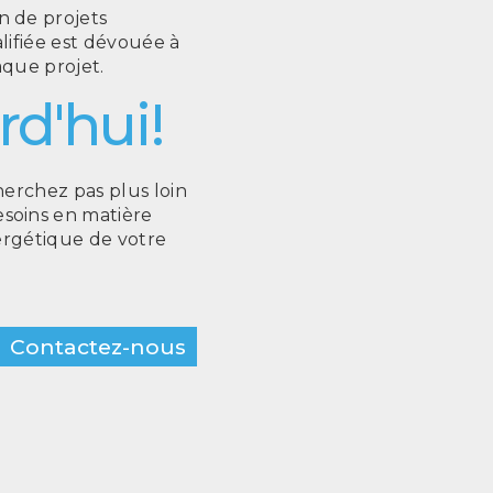
n de projets
lifiée est dévouée à
aque projet.
d'hui!
herchez pas plus loin
soins en matière
énergétique de votre
Contactez-nous