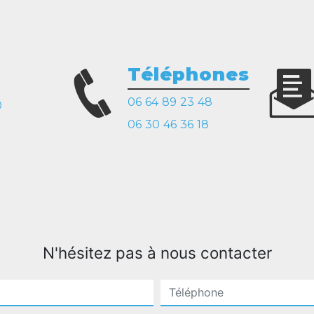
Téléphones
06 64 89 23 48
0
06 30 46 36 18
N'hésitez pas à nous contacter