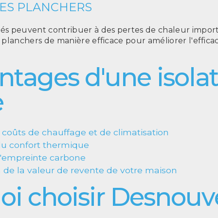
DES PLANCHERS
olés peuvent contribuer à des pertes de chaleur impo
os planchers de manière efficace pour améliorer l'effic
ntages d'une isola
e
coûts de chauffage et de climatisation
du confort thermique
l'empreinte carbone
de la valeur de revente de votre maison
oi choisir Desnou