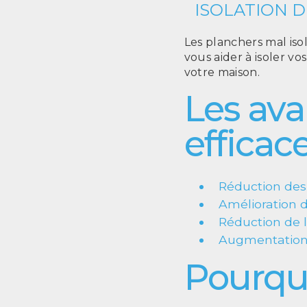
ISOLATION 
Les planchers mal is
vous aider à isoler v
votre maison.
Les ava
efficac
Réduction des 
Amélioration 
Réduction de 
Augmentation 
Pourqu