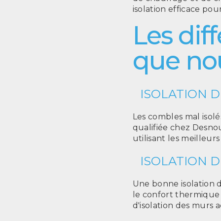
isolation efficace po
Les dif
que no
ISOLATION 
Les combles mal isol
qualifiée chez Desnou
utilisant les meilleur
ISOLATION 
Une bonne isolation 
le confort thermique
d'isolation des murs a