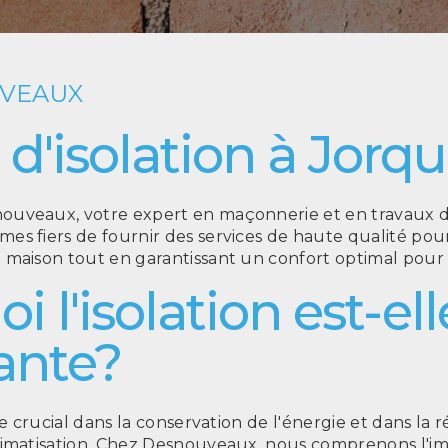
UVEAUX
 d'isolation à Jorq
uveaux, votre expert en maçonnerie et en travaux d'i
s fiers de fournir des services de haute qualité pour 
maison tout en garantissant un confort optimal pour v
 l'isolation est-ell
ante?
le crucial dans la conservation de l'énergie et dans la
limatisation. Chez Desnouveaux, nous comprenons l'i