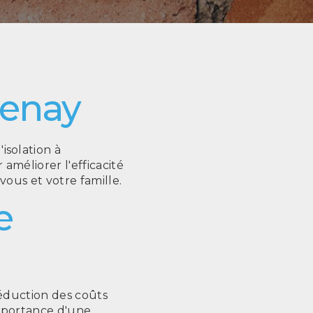
uenay
solation à
améliorer l'efficacité
ous et votre famille.
e
 réduction des coûts
mportance d'une