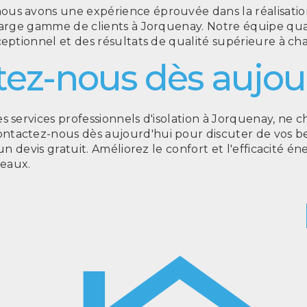
us avons une expérience éprouvée dans la réalisatio
large gamme de clients à Jorquenay. Notre équipe qua
ceptionnel et des résultats de qualité supérieure à ch
ez-nous dès aujour
s services professionnels d'isolation à Jorquenay, ne c
tactez-nous dès aujourd'hui pour discuter de vos be
 un devis gratuit. Améliorez le confort et l'efficacité 
eaux.