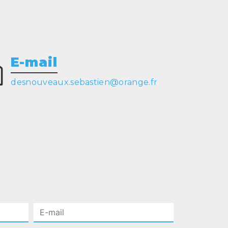
E-mail
desnouveaux.sebastien@orange.fr