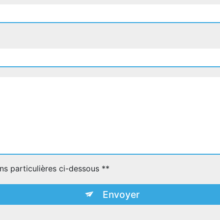
ns particulières ci-dessous **
Envoyer