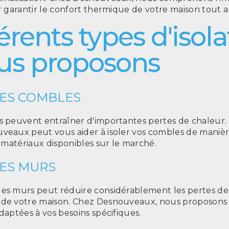
ur garantir le confort thermique de votre maison tout a
férents types d'isol
us proposons
DES COMBLES
és peuvent entraîner d'importantes pertes de chaleur.
veaux peut vous aider à isoler vos combles de manière
s matériaux disponibles sur le marché.
DES MURS
des murs peut réduire considérablement les pertes de
 de votre maison. Chez Desnouveaux, nous proposons 
daptées à vos besoins spécifiques.