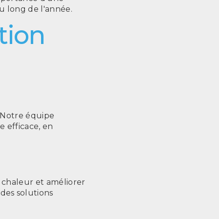
u long de l'année.
ation
 Notre équipe
 efficace, en
 chaleur et améliorer
des solutions