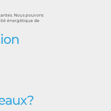
rtantes. Nous pouvons
acité énergétique de
tion
veaux?