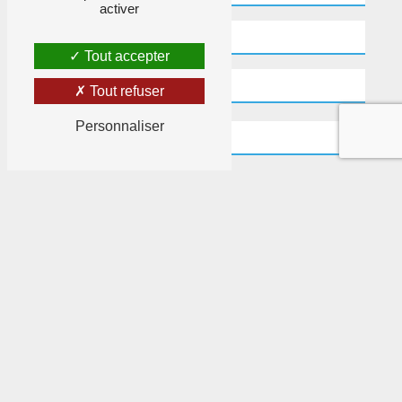
activer
Tout accepter
Tout refuser
Personnaliser
Combien font six plus six